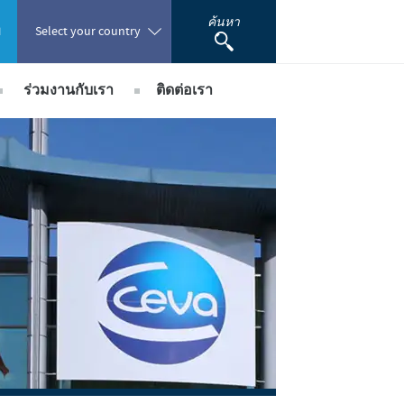
ค้นหา
พ
Select your country
ร่วมงานกับเรา
ติดต่อเรา
Poland
ชอบ
ซีวา ประเทศไทย
Portugal
การสรรหาบุคลากร
Romania
เพื่อการสงเคราะห์
นักศึกษาฝึกงาน
ะร่วมพัฒนางานวิจัยทางวิทยาศาสตร์
Russia
South Africa
Spain