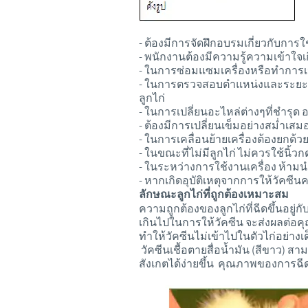
- ต้องมีการจัดฝึกอบรมเกี่ยวกับกา
- พนักงานต้องมีความรู้ความเข้าใจเกี
- ในการซ่อมแซมเครื่องหรือทำการเปล
- ในการตรวจสอบตำแหน่งและระยะของ
ลูกไก่
- ในการเปลี่ยนอะไหล่ต่างๆที่ชำรุด 
- ต้องมีการเปลี่ยนเข็มอย่างสม่ำเ
- ในการเคลื่อนย้ายเครื่องต้องยกด้วย
- ในขณะที่ไม่มีลูกไก่ ไม่ควรใช้นิ
- ในระหว่างการใช้งานเครื่อง ห้าม
- หากเกิดอุบัติเหตุจากการให้วัคซี
ลักษณะลูกไก่ที่ถูกต้องเหมาะสม
ความถูกต้องของลูกไก่ที่ฉีดขึ้นอยู่ก
เกินไปในการให้วัคซีน จะส่งผลต่อค
ทำให้วัคซีนไม่เข้าไปในตัวไก่อย่างเต็
วัคซีนเชื้อตายสื่อน้ำมัน (สีขาว) 
สังเกตได้ง่ายขึ้น คุณภาพของการฉี