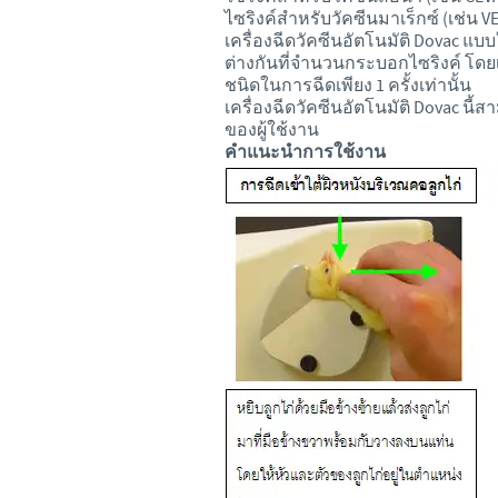
ไซริงค์สำหรับวัคซีนมาเร็กซ์ (เช่
เครื่องฉีดวัคซีนอัตโนมัติ Dovac แบบ
ต่างกันที่จำนวนกระบอกไซริงค์ โดยเคร
ชนิดในการฉีดเพียง 1 ครั้งเท่านั้น
เครื่องฉีดวัคซีนอัตโนมัติ Dovac น
ของผู้ใช้งาน
คำแนะนำการใช้งาน