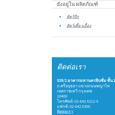
ยังอยู่ใน ผลิตภัณฑ์
สัตว์ปีก
สัตว์เคี้ยวเอื้อง
ติดต่อเรา
539/2 อาคารมหานครยิบซั่ม ชั้น 
ถ.ศรีอยุธยา แขวงถนนพญาไท
เขตราชเทวี กรุงเทพ
10400
โทรศัพท์: 02-642 5212-5
แฟกซ์: 02-642 5300
ติดต่อเรา