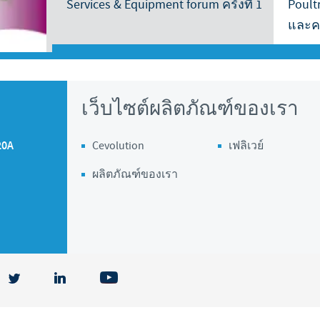
Services & Equipment forum ครั้งที่ 1
Poultr
และคว
Regulatory constraints and medical practices vary from country 
information provided on the site in which you enter may not 
country.
เว็บไซต์ผลิตภัณฑ์ของเรา
20A
Cevolution
เฟลิเวย์
ผลิตภัณฑ์ของเรา