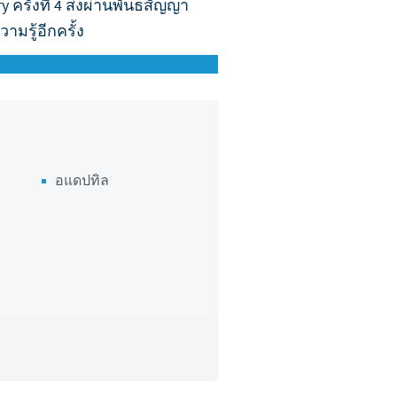
y ครั้งที่ 4 ส่งผ่านพันธสัญญา
ามรู้อีกครั้ง
to country. Consequently, the
be suitable for use in your
อแดปทิล