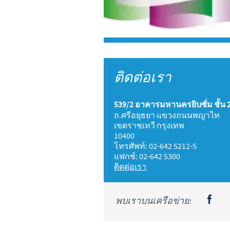
ติดต่อเรา
539/2 อาคารมหานครยิบซั่ม ชั้น 
ถ.ศรีอยุธยา แขวงถนนพญาไท
เขตราชเทวี กรุงเทพ
10400
โทรศัพท์: 02-642 5212-5
แฟกซ์: 02-642 5300
ติดต่อเรา
พบเราบนเครือข่าย: