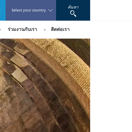
ค้นหา
พ
Select your country
ร่วมงานกับเรา
ติดต่อเรา
Poland
ชอบ
ซีวา ประเทศไทย
Portugal
การสรรหาบุคลากร
Romania
เพื่อการสงเคราะห์
นักศึกษาฝึกงาน
ะร่วมพัฒนางานวิจัยทางวิทยาศาสตร์
Russia
South Africa
Spain