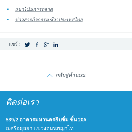
แนวโน้มการตลาด
ข่าวสารกิจกรรม ซีวาประเทศไทย
แชร์ :
กลับสู่ด้านบน
ติดต่อเรา
539/2 อาคารมหานครยิบซั่ม ชั้น 20A
ถ.ศรีอยุธยา แขวงถนนพญาไท