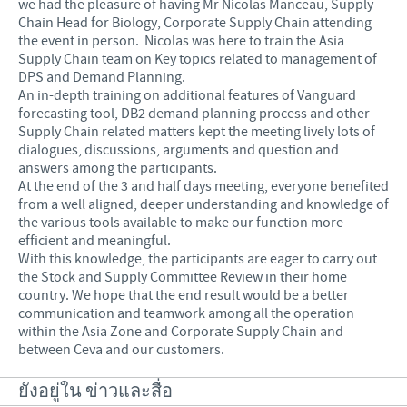
we had the pleasure of having Mr Nicolas Manceau, Supply
Chain Head for Biology, Corporate Supply Chain attending
the event in person. Nicolas was here to train the Asia
Supply Chain team on Key topics related to management of
DPS and Demand Planning.
An in-depth training on additional features of Vanguard
forecasting tool, DB2 demand planning process and other
Supply Chain related matters kept the meeting lively lots of
dialogues, discussions, arguments and question and
answers among the participants.
At the end of the 3 and half days meeting, everyone benefited
from a well aligned, deeper understanding and knowledge of
the various tools available to make our function more
efficient and meaningful.
With this knowledge, the participants are eager to carry out
the Stock and Supply Committee Review in their home
country. We hope that the end result would be a better
communication and teamwork among all the operation
within the Asia Zone and Corporate Supply Chain and
between Ceva and our customers.
ยังอยู่ใน ข่าวและสื่อ