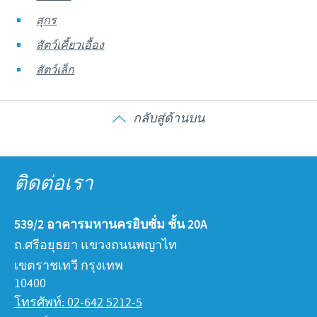
สุกร
สัตว์เคี้ยวเอื้อง
สัตว์เล็ก
กลับสู่ด้านบน
ติดต่อเรา
539/2 อาคารมหานครยิบซั่ม ชั้น 20A
ถ.ศรีอยุธยา แขวงถนนพญาไท
เขตราชเทวี กรุงเทพ
10400
โทรศัพท์: 02-642 5212-5