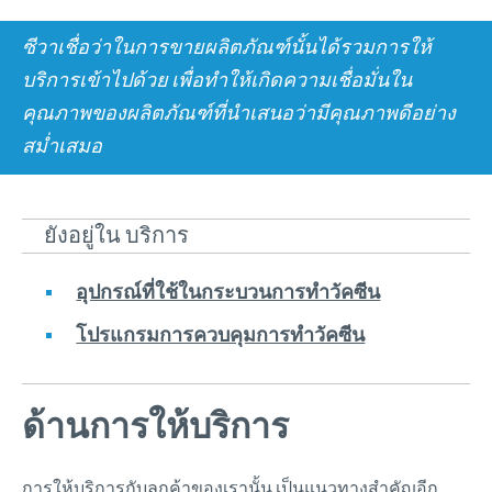
สัตว์เคี้ยวเอื้อง
การวิจัยและพัฒนา
สัตว์ปีก
ซีวาเชื่อว่าในการขายผลิตภัณฑ์นั้นได้รวมการให้
สัตว์เล็ก
แนวโน้มการตลาด
ความรับผิดชอบ
การผลิต
บริการเข้าไปด้วย เพื่อทำให้เกิดความเชื่อมั่นใน
ข่าวสารกิจกรรม ซีวาประเทศไทย
คุณภาพของผลิตภัณฑ์ที่นำเสนอว่ามีคุณภาพดีอย่าง
ผู้แทนจำหน่ายผลิตภัณฑ์ในประเทศไทย
มุ่งมั่นที่จะรับผิดชอบ
ร่วมงานกับเรา
สม่ำเสมอ
ซีวารอบโลก
การเป็นผู้ให้
ซีวา ประเทศไทย
ติดต่อเรา
โครงการสนับสนุนเพื่อการสงเคราะห์
การสรรหาบุคลากร
ยังอยู่ใน บริการ
ผู้ร่วมธุรกิจ และร่วมพัฒนางานวิจัยทางวิทยาศาสตร์
นักศึกษาฝึกงาน
อุปกรณ์ที่ใช้ในกระบวนการทำวัคซีน
โปรแกรมการควบคุมการทำวัคซีน
ด้านการให้บริการ
การให้บริการกับลูกค้าของเรานั้น เป็นแนวทางสำคัญอีก