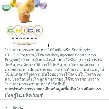
โปรแกรมการควบคุมการให้วัคซีน หรือเรียกสั้นๆว่า
C.H.I.C.K Program (CEVA Hatchery Injection Control Keys
Program) ประกอบด้วย 5 ส่วนสำคัญ (วัคซีน, อุปกรณ์การให้
วัคซีน, เทคนิคและวิธีการให้วัคซีน, การวิเคราะห์และการ
ตรวจสอบ, การฝึกอบรมและการสร้างทักษะความชำนาญ) ที่
ใช้เป็นหลักสร้างความมั่นใจของการให้วัคซีนในโรงฟักไข่
และโรงเรือนเลี้ยงไก่ ลูกค้าทุกรายจะได้รับการพัฒนาจาก
โปรแกรมการควบคุมการทำวัคซีนนี้
หากท่านต้องการรายละเอียดข้อมูลเพิ่มเติม โปรดติดต่อเรา
ยังอยู่ใน ผลิตภัณฑ์
สัตว์ปีก