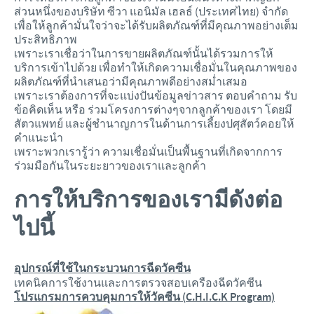
ส่วนหนึ่งของบริษัท ซีวา แอนิมัล เฮลธ์ (ประเทศไทย) จำกัด
เพื่อให้ลูกค้ามั่นใจว่าจะได้รับผลิตภัณฑ์ที่มีคุณภาพอย่างเต็ม
ประสิทธิภาพ
เพราะเราเชื่อว่าในการขายผลิตภัณฑ์นั้นได้รวมการให้
บริการเข้าไปด้วย เพื่อทำให้เกิดความเชื่อมั่นในคุณภาพของ
ผลิตภัณฑ์ที่นำเสนอว่ามีคุณภาพดีอย่างสม่ำเสมอ
เพราะเราต้องการที่จะแบ่งปันข้อมูลข่าวสาร ตอบคำถาม รับ
ข้อคิดเห็น หรือ ร่วมโครงการต่างๆจากลูกค้าของเรา โดยมี
สัตวแพทย์ และผู้ชำนาญการในด้านการเลี้ยงปศุสัตว์คอยให้
คำแนะนำ
เพราะพวกเรารู้ว่า ความเชื่อมั่นเป็นพื้นฐานที่เกิดจากการ
ร่วมมือกันในระยะยาวของเราและลูกค้า
การให้บริการของเรามีดังต่อ
ไปนี้
อุปกรณ์ที่ใช้ในกระบวนการฉีดวัคซีน
เทคนิคการใช้งานและการตรวจสอบเครืองฉีดวัคซีน
โปรแกรมการควบคุมการให้วัคซีน
(
C.H.I.C.K Program)